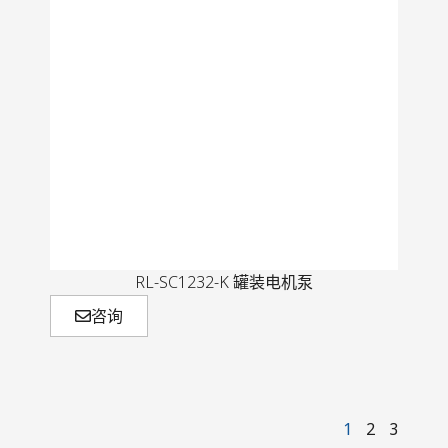
RL-SC1232-K 罐装电机泵
咨询
1
2
3