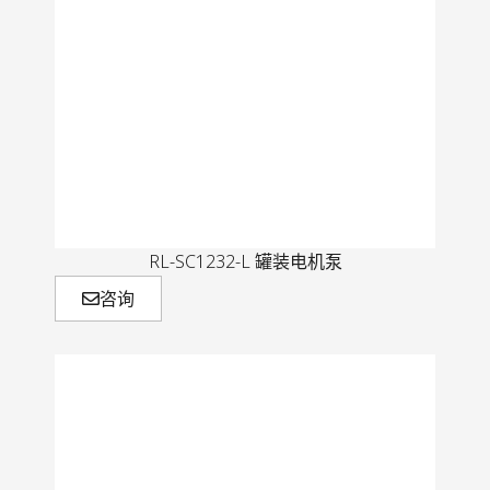
RL-SC1232-L 罐装电机泵
咨询