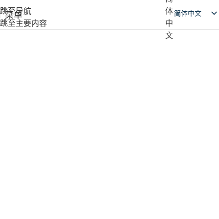
跳至导航
简体中文
菜单
跳至主要内容
English
日本語
Deutsch
Русский
Español
العربية
产品