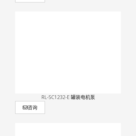
RL-SC1232-E 罐装电机泵
咨询