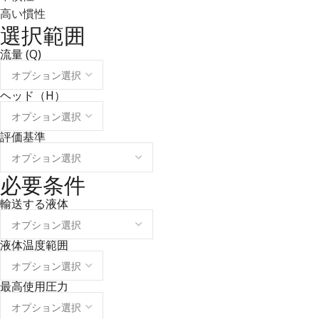
高い慣性
選択範囲
流量 (Q)
ヘッド（H）
評価基準
必要条件
輸送する液体
液体温度範囲
最高使用圧力