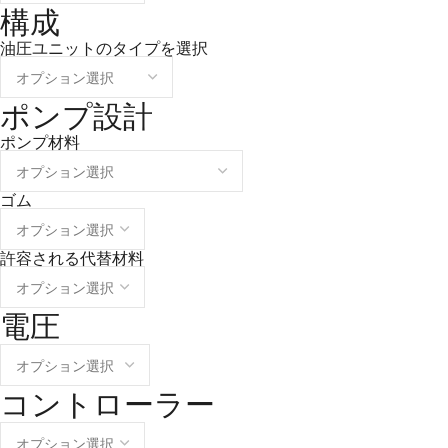
構成
油圧ユニットのタイプを選択
ポンプ設計
ポンプ材料
ゴム
許容される代替材料
電圧
コントローラー