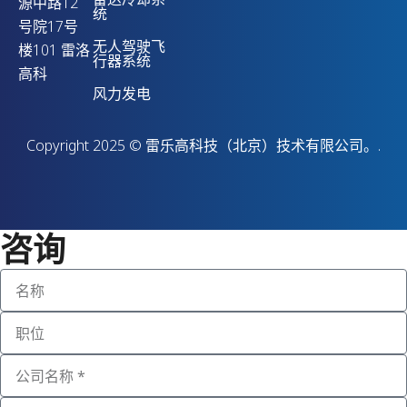
源中路12
统
号院17号
无人驾驶飞
楼101 雷洛
行器系统
高科
风力发电
Copyright 2025 © 雷乐高科技（北京）技术有限公司。.
咨询