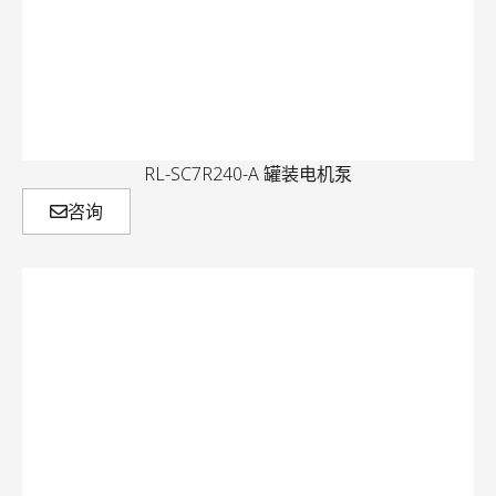
RL-SC7R240-A 罐装电机泵
咨询