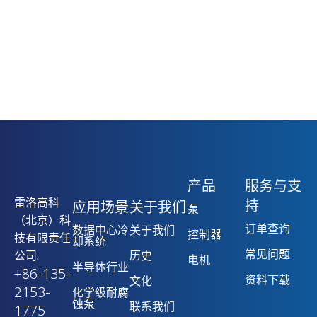
产品
服务与支
雷洛高科
持
应用场景
关于我们
泵
（北京）科
订单查询
数据中心冷
关于我们
控制器
技有限责任
却系统
常见问题
公司.
历史
电机
半导体行业
+86-135-
资料下载
文化
2153-
化学级耐腐
蚀泵
联系我们
1775