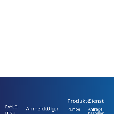
Produkte
Dienst
RAYLO
Anmeldung
Über
Pumpe
Anfrage
HIGH
bestellen