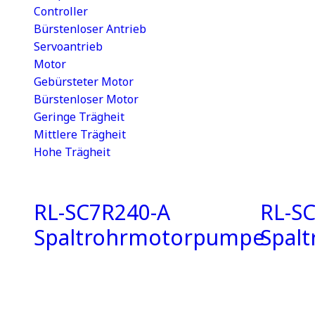
Controller
Bürstenloser Antrieb
Servoantrieb
Motor
Gebürsteter Motor
Bürstenloser Motor
Geringe Trägheit
Mittlere Trägheit
Hohe Trägheit
RL-SC7R240-A
RL-SC
Spaltrohrmotorpumpe
Spal