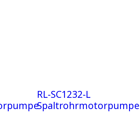
RL-SC1232-L
torpumpe
Spaltrohrmotorpumpe