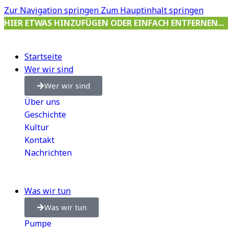
Zur Navigation springen
Zum Hauptinhalt springen
HIER ETWAS HINZUFÜGEN ODER EINFACH ENTFERNEN...
Startseite
Wer wir sind
Wer wir sind
Über uns
Geschichte
Kultur
Kontakt
Nachrichten
Was wir tun
Was wir tun
Pumpe