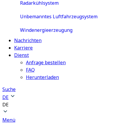
Radarkühlsystem
Unbemanntes Luftfahrzeugsystem
Windenergieerzeugung
Nachrichten
Karriere
Dienst
Anfrage bestellen
FAQ
Herunterladen
Suche
DE
DE
Menü