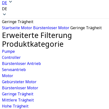
DE
DE
Geringe Trägheit
Startseite
Motor
Bürstenloser Motor
Geringe Trägheit
Erweiterte Filterung
Produktkategorie
Pumpe
Controller
Bürstenloser Antrieb
Servoantrieb
Motor
Gebürsteter Motor
Bürstenloser Motor
Geringe Trägheit
Mittlere Trägheit
Hohe Trägheit