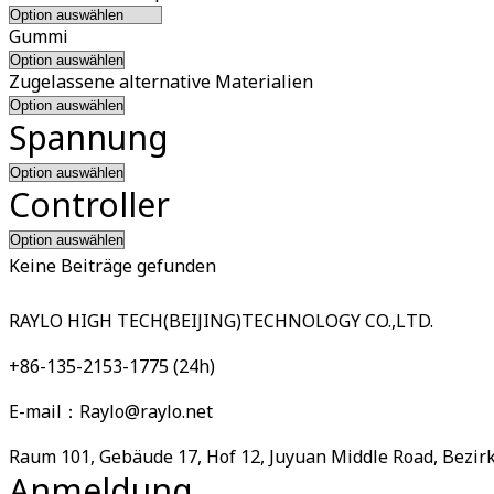
Gummi
Zugelassene alternative Materialien
Spannung
Controller
Keine Beiträge gefunden
RAYLO HIGH TECH(BEIJING)TECHNOLOGY CO.,LTD.
+86-135-2153-1775 (24h)
E-mail：Raylo@raylo.net
Raum 101, Gebäude 17, Hof 12, Juyuan Middle Road, Bezir
Anmeldung