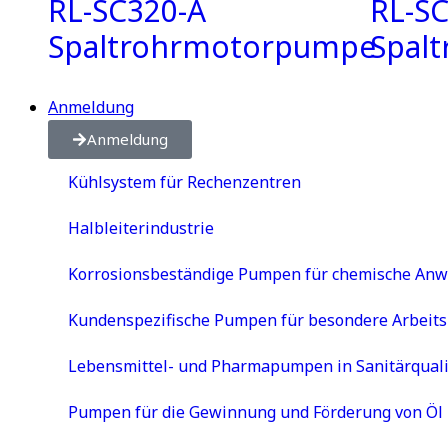
RL-SC320-A
RL-S
Spaltrohrmotorpumpe
Spal
Anmeldung
Anmeldung
Kühlsystem für Rechenzentren
Halbleiterindustrie
Korrosionsbeständige Pumpen für chemische An
Kundenspezifische Pumpen für besondere Arbeit
Lebensmittel- und Pharmapumpen in Sanitärquali
Pumpen für die Gewinnung und Förderung von Öl